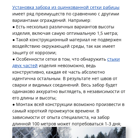
Установка забора из оцинкованной сетки рабицы
имеет ряд преимуществ по сравнению с другими
вариантами ограждений. Например:
● Есть несколько различных вариантов высоты
изделия, включая самую оптимальную 1,5 метра;
● Такой конструкционный материал не подвержен
воздействию окружающей среды, так как имеет
защиту от коррозии;
● Особенности сетки в том, что обнаружить
стыки
двух частей
изделия невозможно, ведь
конструктивно, каждая её часть абсолютно
идентична остальным. В результате нет швов от
сварки и видимых соединений. Весь забор будет
одинаково аккуратно выглядеть, в независимости от
его длины и высоты;
● Монтаж всей конструкции возможно произвести в
самый короткий промежуток времени. В
зависимости от опыта специалиста, на забор
длинной 100 метров может потребоваться 1-3 дня;