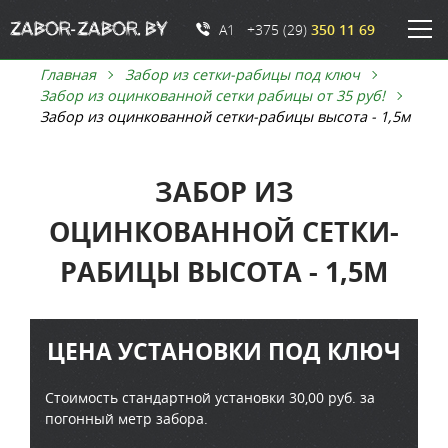
A1 +375 (29)
350 11 69
Главная
Забор из сетки-рабицы под ключ
Забор из оцинкованной сетки рабицы от 35 руб!
Забор из оцинкованной сетки-рабицы высота - 1,5м
ЗАБОР ИЗ
ОЦИНКОВАННОЙ СЕТКИ-
РАБИЦЫ ВЫСОТА - 1,5М
ЦЕНА УСТАНОВКИ ПОД КЛЮЧ
Стоимость стандартной установки 30,00 руб. за
погонный метр забора.